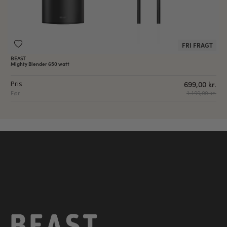
FRI FRAGT
BEAST
Mighty Blender 650 watt
Pris
699,00 kr.
Før
1.199,00 kr.