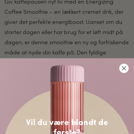
Giv kaffepausen nyt liv med en Energizing
Coffee Smoothie – en lækkert cremet drik, der
giver det perfekte energiboost. Uanset om du
starter dagen eller har brug for et løft midt på
dagen, er denne smoothie en ny og forfriskende
måde at nyde din kaffe på. Den fyldige
kaffesmag kombineret med en blød, cremet
konsistens skaber en perfekt blanding, der både
tilfredsstiller og giver energi. Det er den ideelle
drik til dig, der vil holde energiniveauet oppe og
samtidig nyde et nyt twist på din yndlingskaffe.
Vil du være blandt de
første?