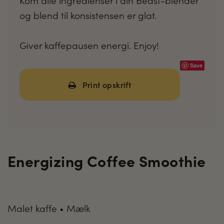
og blend til konsistensen er glat.
Giver kaffepausen energi. Enjoy!
Save
Print opskrift
Energizing Coffee Smoothie
Malet kaffe • Mælk